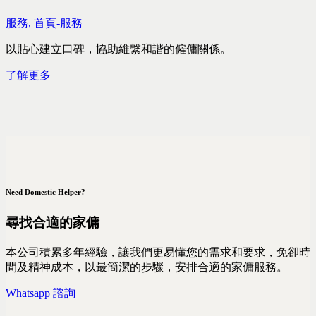
服務,
首頁-服務
以貼心建立口碑，協助維繫和諧的僱傭關係。
了解更多
Need Domestic Helper?
尋找合適的家傭
本公司積累多年經驗，讓我們更易懂您的需求和要求，免卻時
間及精神成本，以最簡潔的步驟，安排合適的家傭服務。
Whatsapp 諮詢