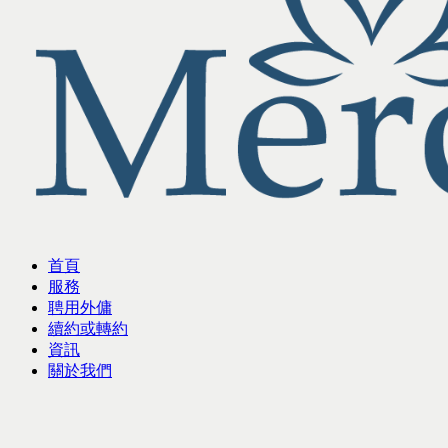
首頁
服務
聘用外傭
續約或轉約
資訊
關於我們