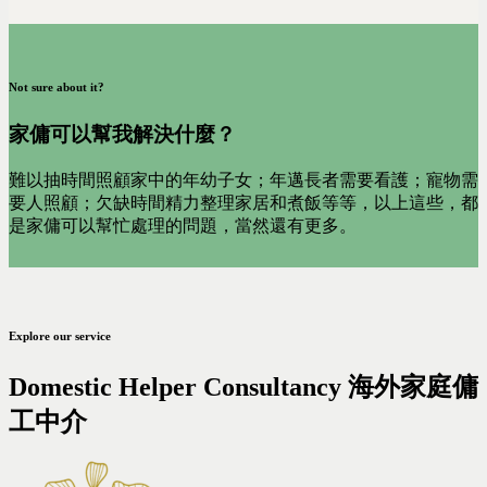
Not sure about it?
家傭可以幫我解決什麼？
難以抽時間照顧家中的年幼子女；年邁長者需要看護；寵物需
要人照顧；欠缺時間精力整理家居和煮飯等等，以上這些，都
是家傭可以幫忙處理的問題，當然還有更多。
Explore our service
Domestic Helper Consultancy 海外家庭傭
工中介