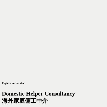
Explore our service
Domestic Helper Consultancy
海外家庭傭工中介