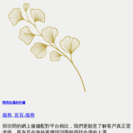
聘用合適的外傭
服務,
首頁-服務
與坊間的網上僱傭配對平台相比，我們更願意了解客戶真正需
求後，再為其在海外家傭培訓學校尋找合適的人選。