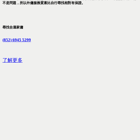
不是問題，所以外傭服務質素比自行尋找相對有保證。
尋找合適家傭
(852) 6945 5299
了解更多