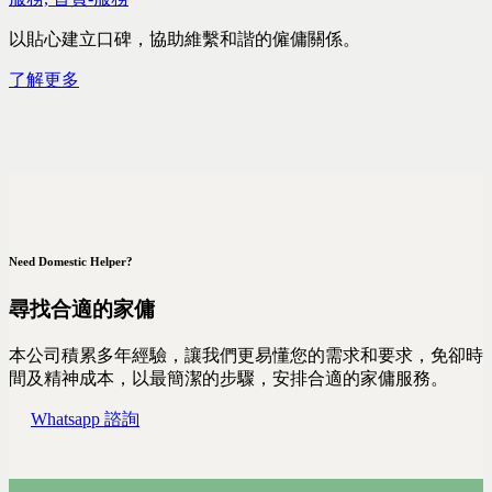
以貼心建立口碑，協助維繫和諧的僱傭關係。
了解更多
Need Domestic Helper?
尋找合適的家傭
本公司積累多年經驗，讓我們更易懂您的需求和要求，免卻時
間及精神成本，以最簡潔的步驟，安排合適的家傭服務。
Whatsapp 諮詢