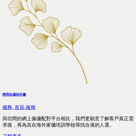
聘用合適的外傭
服務,
首頁-服務
與坊間的網上僱傭配對平台相比，我們更願意了解客戶真正需
求後，再為其在海外家傭培訓學校尋找合適的人選。