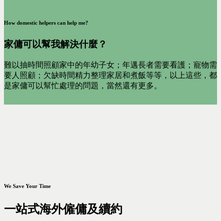
How domestic helpers can help me?
家傭可以幫我解決什麼？
難以抽時間照顧家中的年幼子女；年邁長者需要看護；寵物需
要人照顧；欠缺時間精力整理家居和煮飯等等，以上這些，都
是家傭可以幫忙處理的問題，當然還有更多。
We Save Your Time
一站式海外僱傭及續約