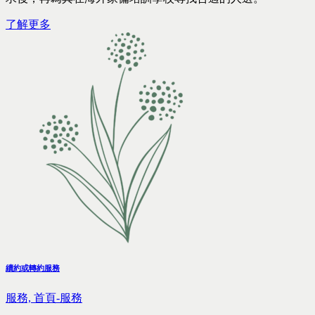
了解更多
續約或轉約服務
服務,
首頁-服務