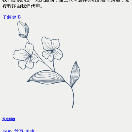
複程序由我們代辦。
了解更多
跟進服務
服務,
首頁-服務