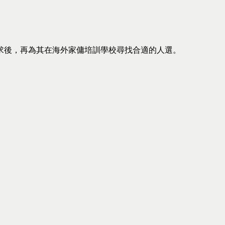
求後，再為其在海外家傭培訓學校尋找合適的人選。