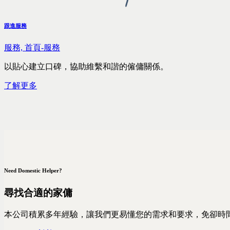
跟進服務
服務,
首頁-服務
以貼心建立口碑，協助維繫和諧的僱傭關係。
了解更多
Need Domestic Helper?
尋找合適的家傭
本公司積累多年經驗，讓我們更易懂您的需求和要求，免卻時