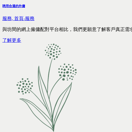
聘用合適的外傭
服務,
首頁-服務
與坊間的網上僱傭配對平台相比，我們更願意了解客戶真正需
了解更多