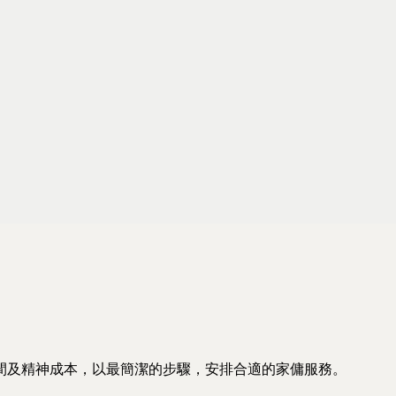
間及精神成本，以最簡潔的步驟，安排合適的家傭服務。