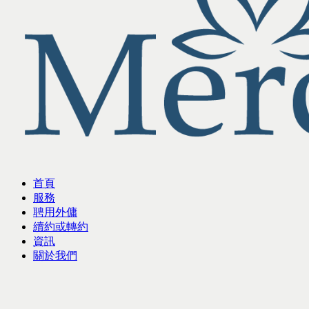
首頁
服務
聘用外傭
續約或轉約
資訊
關於我們