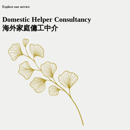
Explore our service
Domestic Helper Consultancy
海外家庭傭工中介