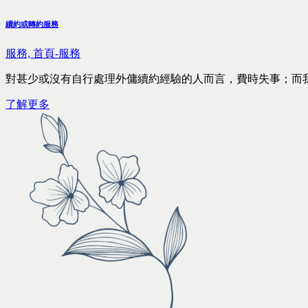
續約或轉約服務
服務,
首頁-服務
對甚少或沒有自行處理外傭續約經驗的人而言，費時失事；而
了解更多