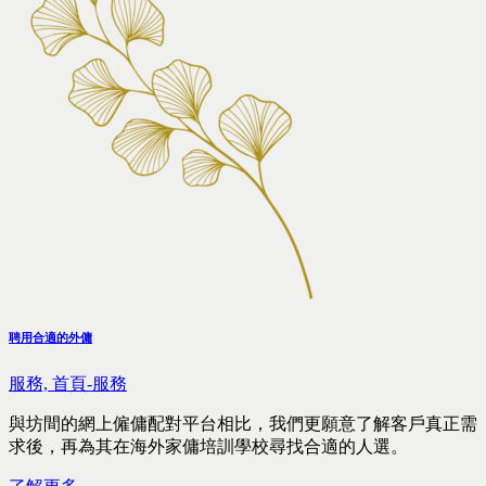
聘用合適的外傭
服務,
首頁-服務
與坊間的網上僱傭配對平台相比，我們更願意了解客戶真正需
求後，再為其在海外家傭培訓學校尋找合適的人選。