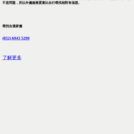
不是問題，所以外傭服務質素比自行尋找相對有保證。
尋找合適家傭
(852) 6945 5299
了解更多