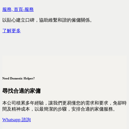
服務,
首頁-服務
以貼心建立口碑，協助維繫和諧的僱傭關係。
了解更多
Need Domestic Helper?
尋找合適的家傭
本公司積累多年經驗，讓我們更易懂您的需求和要求，免卻時
間及精神成本，以最簡潔的步驟，安排合適的家傭服務。
Whatsapp 諮詢