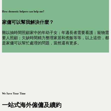
How domestic helpers can help me?
家傭可以幫我解決什麼？
難以抽時間照顧家中的年幼子女；年邁長者需要看護；寵物需
要人照顧；欠缺時間精力整理家居和煮飯等等，以上這些，都
是家傭可以幫忙處理的問題，當然還有更多。
We Save Your Time
一站式海外僱傭及續約