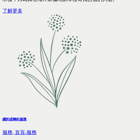
了解更多
續約或轉約服務
服務,
首頁-服務