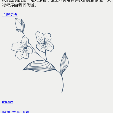
複程序由我們代辦。
了解更多
跟進服務
服務,
首頁-服務