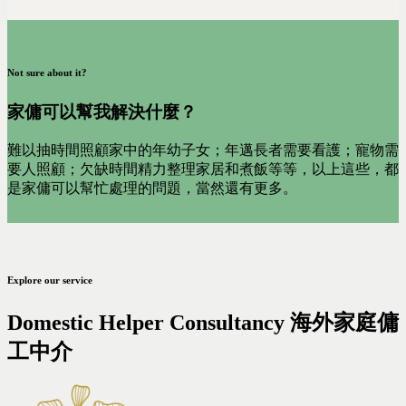
Not sure about it?
家傭可以幫我解決什麼？
難以抽時間照顧家中的年幼子女；年邁長者需要看護；寵物需
要人照顧；欠缺時間精力整理家居和煮飯等等，以上這些，都
是家傭可以幫忙處理的問題，當然還有更多。
Explore our service
Domestic Helper Consultancy 海外家庭傭
工中介