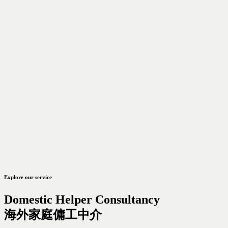
Explore our service
Domestic Helper Consultancy
海外家庭傭工中介