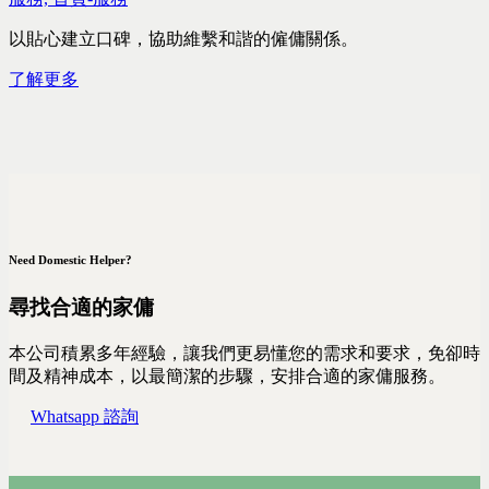
以貼心建立口碑，協助維繫和諧的僱傭關係。
了解更多
Need Domestic Helper?
尋找合適的家傭
本公司積累多年經驗，讓我們更易懂您的需求和要求，免卻時
間及精神成本，以最簡潔的步驟，安排合適的家傭服務。
Whatsapp 諮詢