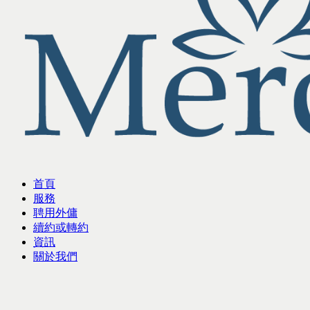
首頁
服務
聘用外傭
續約或轉約
資訊
關於我們