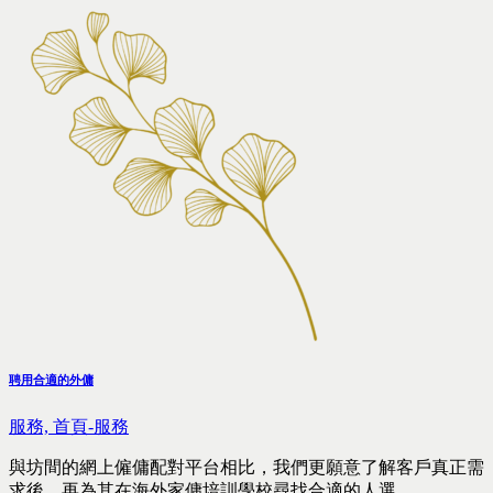
聘用合適的外傭
服務,
首頁-服務
與坊間的網上僱傭配對平台相比，我們更願意了解客戶真正需
求後，再為其在海外家傭培訓學校尋找合適的人選。