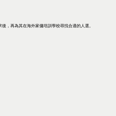
求後，再為其在海外家傭培訓學校尋找合適的人選。