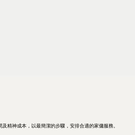
間及精神成本，以最簡潔的步驟，安排合適的家傭服務。