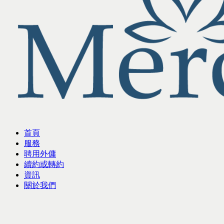
首頁
服務
聘用外傭
續約或轉約
資訊
關於我們