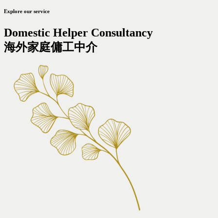
Explore our service
Domestic Helper Consultancy
海外家庭傭工中介