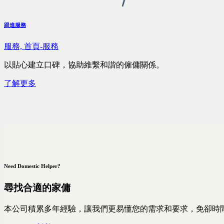
跟進服務
服務,
首頁-服務
以貼心建立口碑，協助維繫和諧的僱傭關係。
了解更多
Need Domestic Helper?
尋找合適的家傭
本公司積累多年經驗，讓我們更易懂您的需求和要求，免卻時