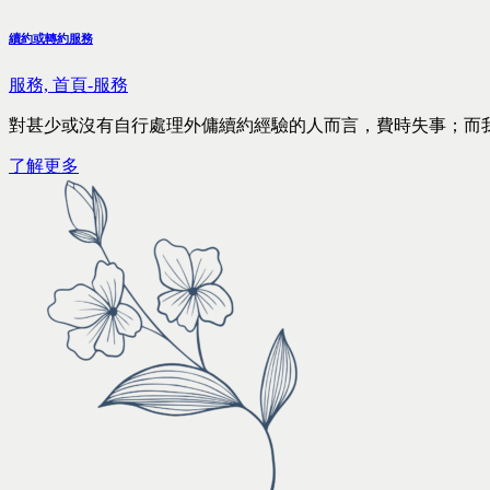
續約或轉約服務
服務,
首頁-服務
對甚少或沒有自行處理外傭續約經驗的人而言，費時失事；而
了解更多