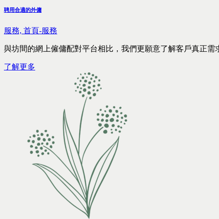
聘用合適的外傭
服務,
首頁-服務
與坊間的網上僱傭配對平台相比，我們更願意了解客戶真正需
了解更多