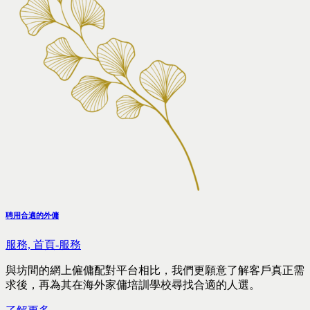
聘用合適的外傭
服務,
首頁-服務
與坊間的網上僱傭配對平台相比，我們更願意了解客戶真正需
求後，再為其在海外家傭培訓學校尋找合適的人選。