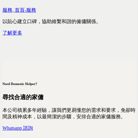
服務,
首頁-服務
以貼心建立口碑，協助維繫和諧的僱傭關係。
了解更多
Need Domestic Helper?
尋找合適的家傭
本公司積累多年經驗，讓我們更易懂您的需求和要求，免卻時
間及精神成本，以最簡潔的步驟，安排合適的家傭服務。
Whatsapp 諮詢