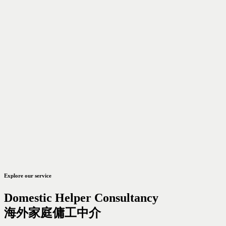
Explore our service
Domestic Helper Consultancy
海外家庭傭工中介