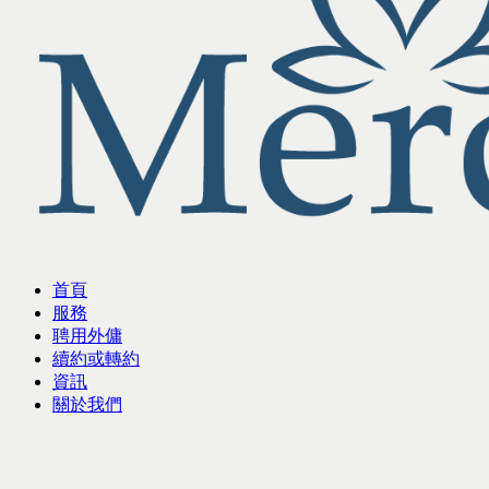
首頁
服務
聘用外傭
續約或轉約
資訊
關於我們