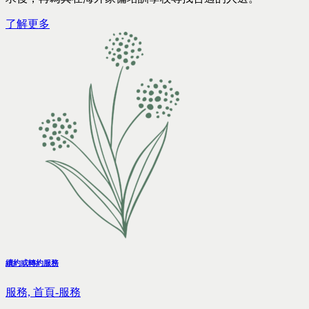
了解更多
續約或轉約服務
服務,
首頁-服務