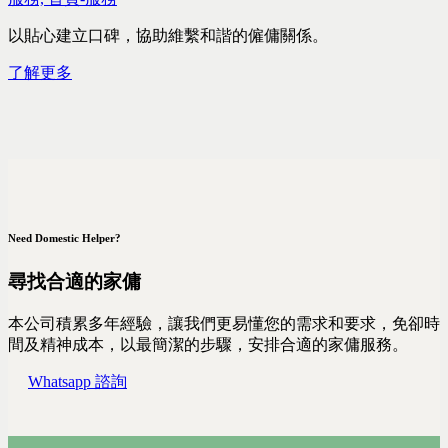
以貼心建立口碑，協助維繫和諧的僱傭關係。
了解更多
Need Domestic Helper?
尋找合適的家傭
本公司積累多年經驗，讓我們更易懂您的需求和要求，免卻時
間及精神成本，以最簡潔的步驟，安排合適的家傭服務。
Whatsapp 諮詢