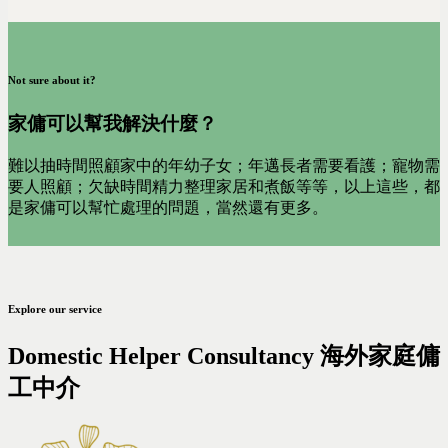
Not sure about it?
家傭可以幫我解決什麼？
難以抽時間照顧家中的年幼子女；年邁長者需要看護；寵物需
要人照顧；欠缺時間精力整理家居和煮飯等等，以上這些，都
是家傭可以幫忙處理的問題，當然還有更多。
Explore our service
Domestic Helper Consultancy 海外家庭傭
工中介