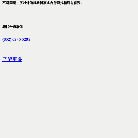
不是問題，所以外傭服務質素比自行尋找相對有保證。
尋找合適家傭
(852) 6945 5299
了解更多