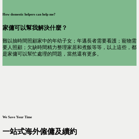
How domestic helpers can help me?
家傭可以幫我解決什麼？
難以抽時間照顧家中的年幼子女；年邁長者需要看護；寵物需
要人照顧；欠缺時間精力整理家居和煮飯等等，以上這些，都
是家傭可以幫忙處理的問題，當然還有更多。
We Save Your Time
一站式海外僱傭及續約