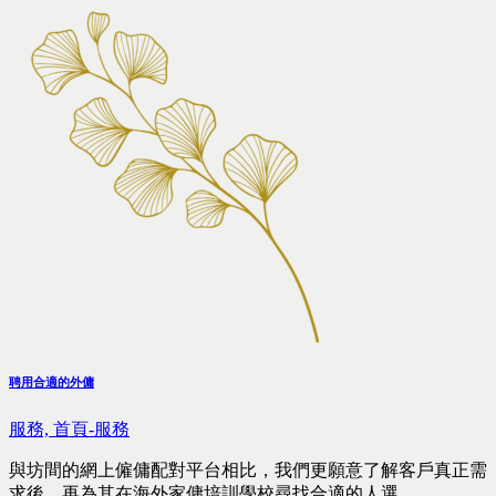
聘用合適的外傭
服務,
首頁-服務
與坊間的網上僱傭配對平台相比，我們更願意了解客戶真正需
求後，再為其在海外家傭培訓學校尋找合適的人選。