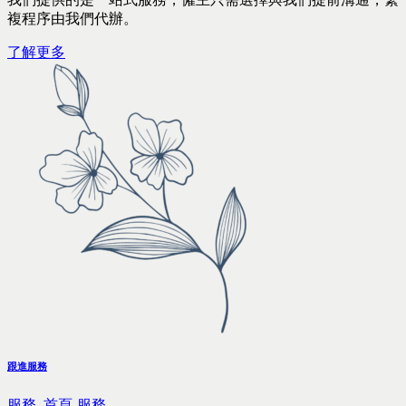
複程序由我們代辦。
了解更多
跟進服務
服務,
首頁-服務