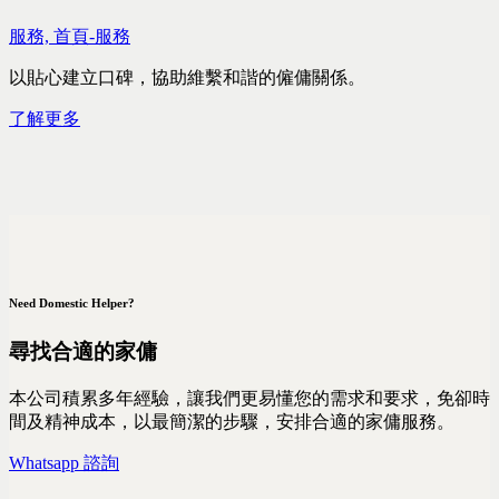
服務,
首頁-服務
以貼心建立口碑，協助維繫和諧的僱傭關係。
了解更多
Need Domestic Helper?
尋找合適的家傭
本公司積累多年經驗，讓我們更易懂您的需求和要求，免卻時
間及精神成本，以最簡潔的步驟，安排合適的家傭服務。
Whatsapp 諮詢