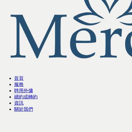
首頁
服務
聘用外傭
續約或轉約
資訊
關於我們