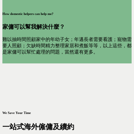
How domestic helpers can help me?
家傭可以幫我解決什麼？
難以抽時間照顧家中的年幼子女；年邁長者需要看護；寵物需
要人照顧；欠缺時間精力整理家居和煮飯等等，以上這些，都
是家傭可以幫忙處理的問題，當然還有更多。
We Save Your Time
一站式海外僱傭及續約