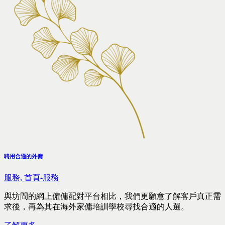
聘用合適的外傭
服務,
首頁-服務
與坊間的網上僱傭配對平台相比，我們更願意了解客戶真正需
求後，再為其在海外家傭培訓學校尋找合適的人選。