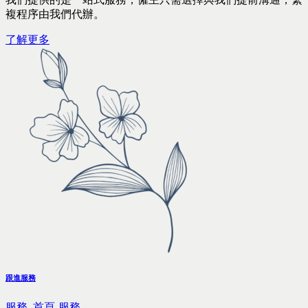
複程序由我們代辦。
了解更多
跟進服務
服務,
首頁-服務