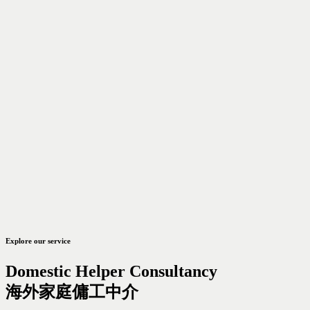
Explore our service
Domestic Helper Consultancy
海外家庭傭工中介