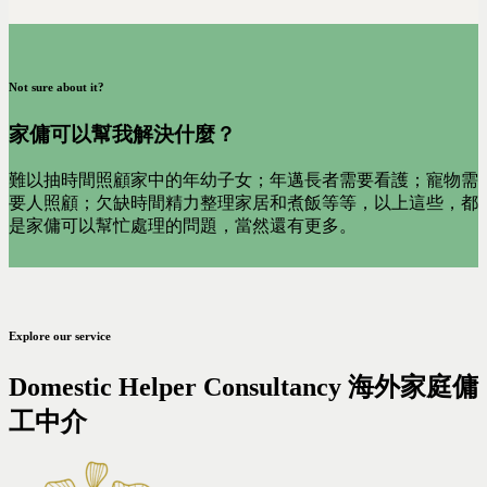
Not sure about it?
家傭可以幫我解決什麼？
難以抽時間照顧家中的年幼子女；年邁長者需要看護；寵物需
要人照顧；欠缺時間精力整理家居和煮飯等等，以上這些，都
是家傭可以幫忙處理的問題，當然還有更多。
Explore our service
Domestic Helper Consultancy 海外家庭傭
工中介