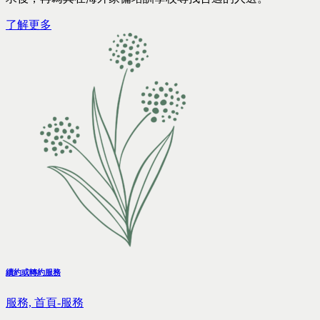
了解更多
續約或轉約服務
服務,
首頁-服務