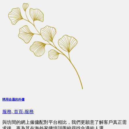
聘用合適的外傭
服務,
首頁-服務
與坊間的網上僱傭配對平台相比，我們更願意了解客戶真正需
求後，再為其在海外家傭培訓學校尋找合適的人選。