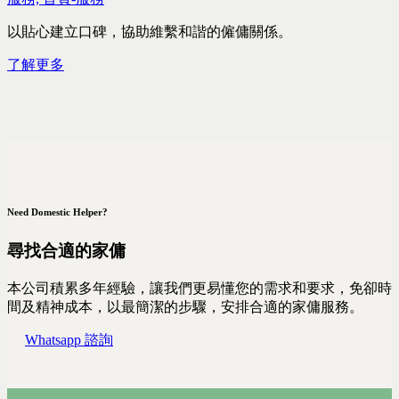
以貼心建立口碑，協助維繫和諧的僱傭關係。
了解更多
Need Domestic Helper?
尋找合適的家傭
本公司積累多年經驗，讓我們更易懂您的需求和要求，免卻時
間及精神成本，以最簡潔的步驟，安排合適的家傭服務。
Whatsapp 諮詢