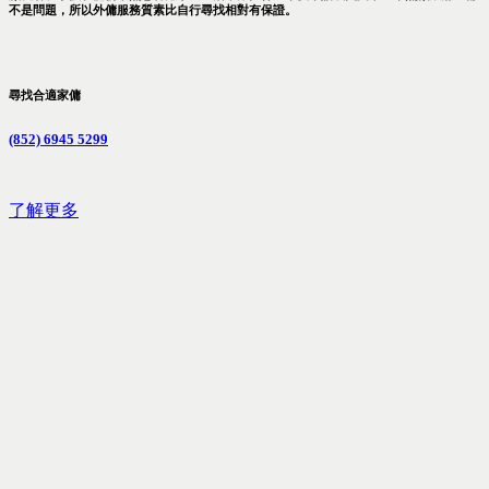
不是問題，所以外傭服務質素比自行尋找相對有保證。
尋找合適家傭
(852) 6945 5299
了解更多