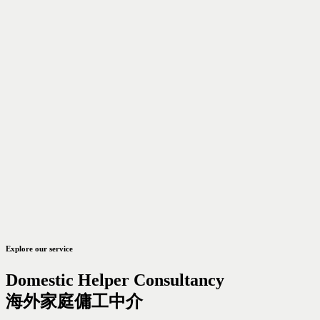
Explore our service
Domestic Helper Consultancy
海外家庭傭工中介