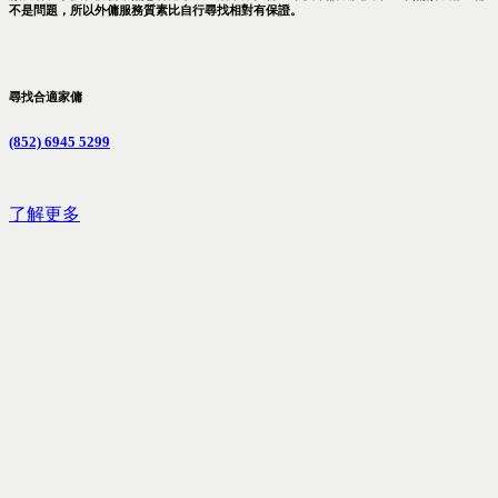
不是問題，所以外傭服務質素比自行尋找相對有保證。
尋找合適家傭
(852) 6945 5299
了解更多