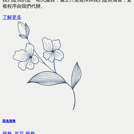
複程序由我們代辦。
了解更多
跟進服務
服務,
首頁-服務