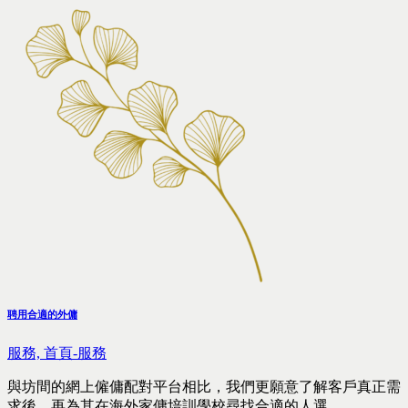
聘用合適的外傭
服務,
首頁-服務
與坊間的網上僱傭配對平台相比，我們更願意了解客戶真正需
求後，再為其在海外家傭培訓學校尋找合適的人選。