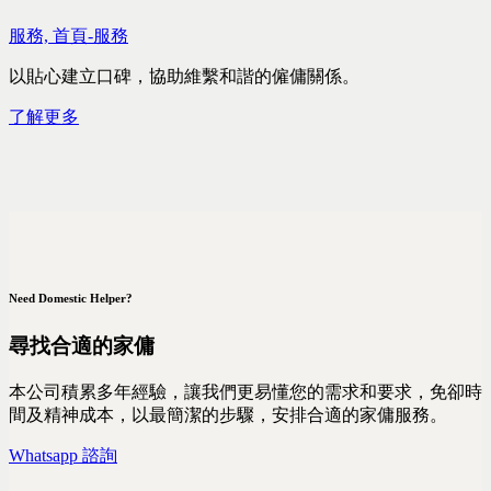
服務,
首頁-服務
以貼心建立口碑，協助維繫和諧的僱傭關係。
了解更多
Need Domestic Helper?
尋找合適的家傭
本公司積累多年經驗，讓我們更易懂您的需求和要求，免卻時
間及精神成本，以最簡潔的步驟，安排合適的家傭服務。
Whatsapp 諮詢