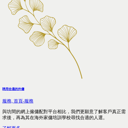
聘用合適的外傭
服務,
首頁-服務
與坊間的網上僱傭配對平台相比，我們更願意了解客戶真正需
求後，再為其在海外家傭培訓學校尋找合適的人選。