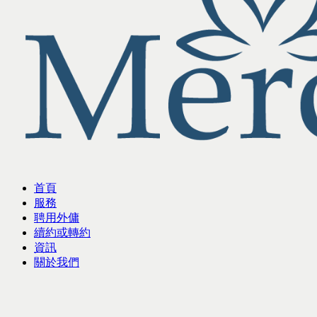
首頁
服務
聘用外傭
續約或轉約
資訊
關於我們