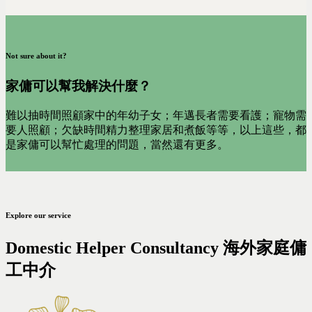
Not sure about it?
家傭可以幫我解決什麼？
難以抽時間照顧家中的年幼子女；年邁長者需要看護；寵物需
要人照顧；欠缺時間精力整理家居和煮飯等等，以上這些，都
是家傭可以幫忙處理的問題，當然還有更多。
Explore our service
Domestic Helper Consultancy 海外家庭傭
工中介