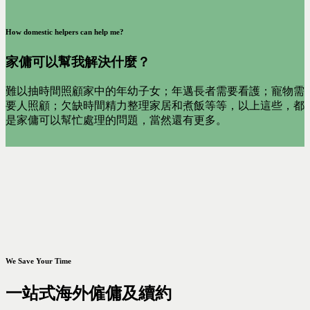
How domestic helpers can help me?
家傭可以幫我解決什麼？
難以抽時間照顧家中的年幼子女；年邁長者需要看護；寵物需
要人照顧；欠缺時間精力整理家居和煮飯等等，以上這些，都
是家傭可以幫忙處理的問題，當然還有更多。
We Save Your Time
一站式海外僱傭及續約