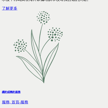
了解更多
續約或轉約服務
服務,
首頁-服務