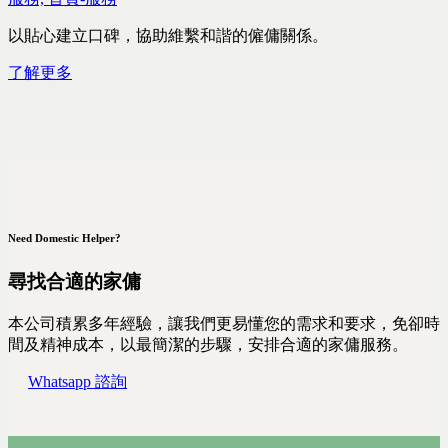
以貼心建立口碑，協助維繫和諧的僱傭關係。
了解更多
Need Domestic Helper?
尋找合適的家傭
本公司積累多年經驗，讓我們更易懂您的需求和要求，免卻時
間及精神成本，以最簡潔的步驟，安排合適的家傭服務。
Whatsapp 諮詢