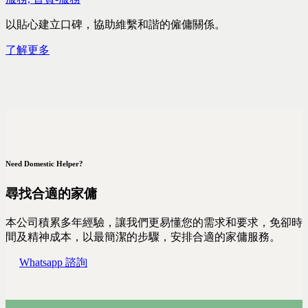
以貼心建立口碑，協助維繫和諧的僱傭關係。
了解更多
Need Domestic Helper?
尋找合適的家傭
本公司積累多年經驗，讓我們更易懂您的需求和要求，免卻時
間及精神成本，以最簡潔的步驟，安排合適的家傭服務。
Whatsapp 諮詢