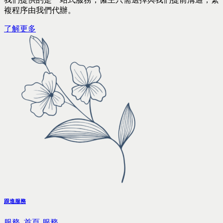
複程序由我們代辦。
了解更多
跟進服務
服務,
首頁-服務