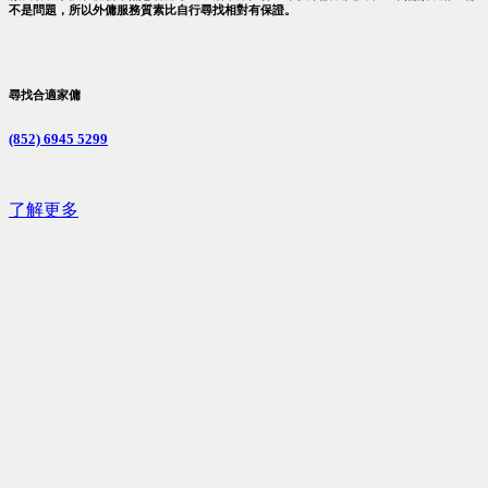
不是問題，所以外傭服務質素比自行尋找相對有保證。
尋找合適家傭
(852) 6945 5299
了解更多