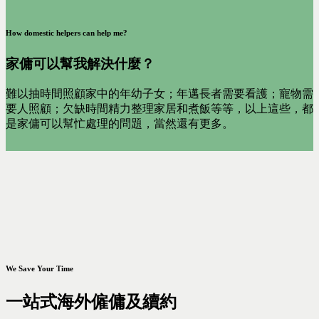
How domestic helpers can help me?
家傭可以幫我解決什麼？
難以抽時間照顧家中的年幼子女；年邁長者需要看護；寵物需
要人照顧；欠缺時間精力整理家居和煮飯等等，以上這些，都
是家傭可以幫忙處理的問題，當然還有更多。
We Save Your Time
一站式海外僱傭及續約