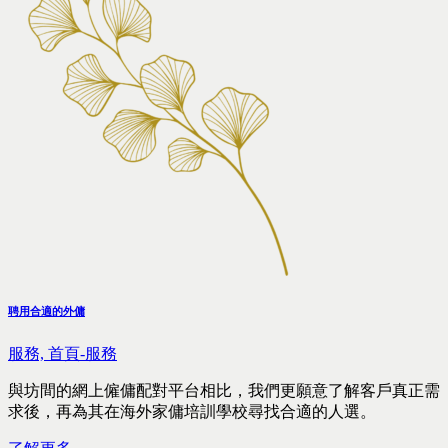
聘用合適的外傭
服務,
首頁-服務
與坊間的網上僱傭配對平台相比，我們更願意了解客戶真正需
求後，再為其在海外家傭培訓學校尋找合適的人選。