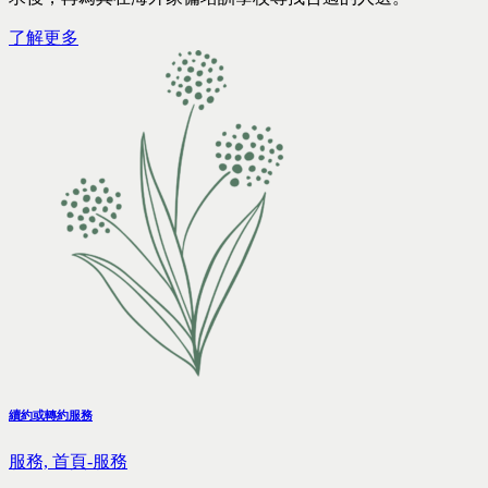
了解更多
續約或轉約服務
服務,
首頁-服務