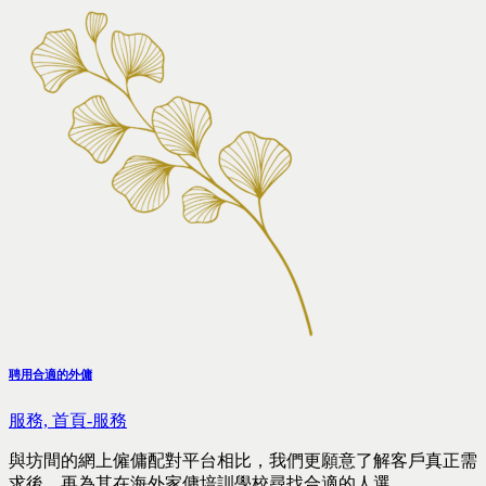
聘用合適的外傭
服務,
首頁-服務
與坊間的網上僱傭配對平台相比，我們更願意了解客戶真正需
求後，再為其在海外家傭培訓學校尋找合適的人選。