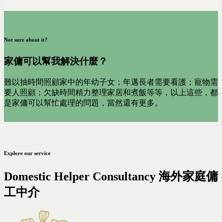
Not sure about it?
家傭可以幫我解決什麼？
難以抽時間照顧家中的年幼子女；年邁長者需要看護；寵物需
要人照顧；欠缺時間精力整理家居和煮飯等等，以上這些，都
是家傭可以幫忙處理的問題，當然還有更多。
Explore our service
Domestic Helper Consultancy 海外家庭傭
工中介