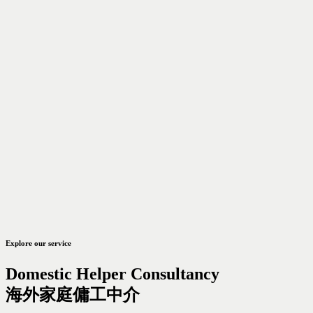
Explore our service
Domestic Helper Consultancy
海外家庭傭工中介