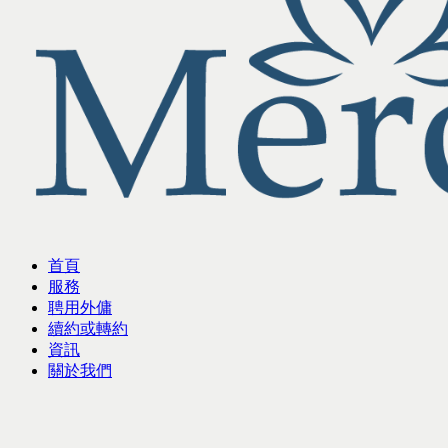
首頁
服務
聘用外傭
續約或轉約
資訊
關於我們