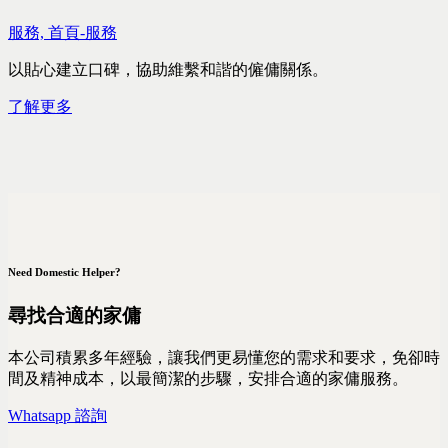
服務,
首頁-服務
以貼心建立口碑，協助維繫和諧的僱傭關係。
了解更多
Need Domestic Helper?
尋找合適的家傭
本公司積累多年經驗，讓我們更易懂您的需求和要求，免卻時
間及精神成本，以最簡潔的步驟，安排合適的家傭服務。
Whatsapp 諮詢