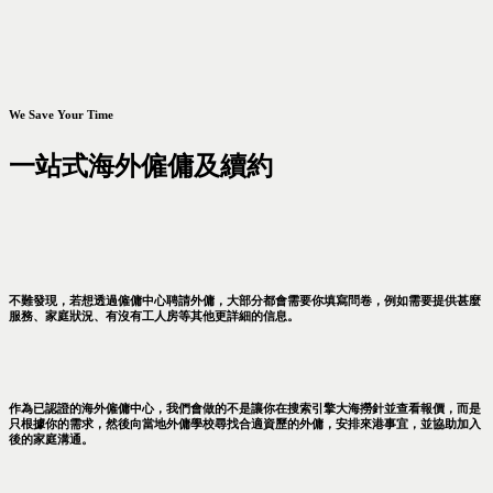
We Save Your Time
一站式海外僱傭及續約
不難發現，若想透過僱傭中心聘請外傭，大部分都會需要你填寫問卷，例如需要提供甚麼
服務、家庭狀況、有沒有工人房等其他更詳細的信息。
作為已認證的海外僱傭中心，我們會做的不是讓你在搜索引擎大海撈針並查看報價，而是
只根據你的需求，然後向當地外傭學校尋找合適資歷的外傭，安排來港事宜，並協助加入
後的家庭溝通。