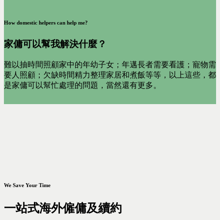
How domestic helpers can help me?
家傭可以幫我解決什麼？
難以抽時間照顧家中的年幼子女；年邁長者需要看護；寵物需
要人照顧；欠缺時間精力整理家居和煮飯等等，以上這些，都
是家傭可以幫忙處理的問題，當然還有更多。
We Save Your Time
一站式海外僱傭及續約