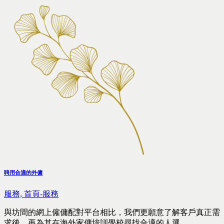
聘用合適的外傭
服務,
首頁-服務
與坊間的網上僱傭配對平台相比，我們更願意了解客戶真正需
求後，再為其在海外家傭培訓學校尋找合適的人選。