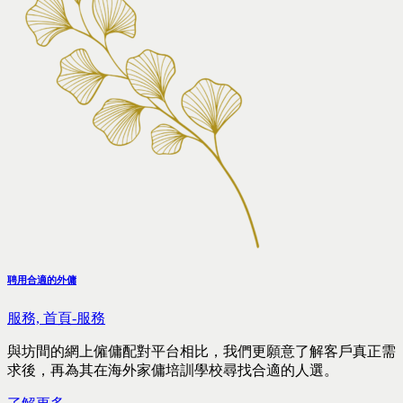
聘用合適的外傭
服務,
首頁-服務
與坊間的網上僱傭配對平台相比，我們更願意了解客戶真正需
求後，再為其在海外家傭培訓學校尋找合適的人選。