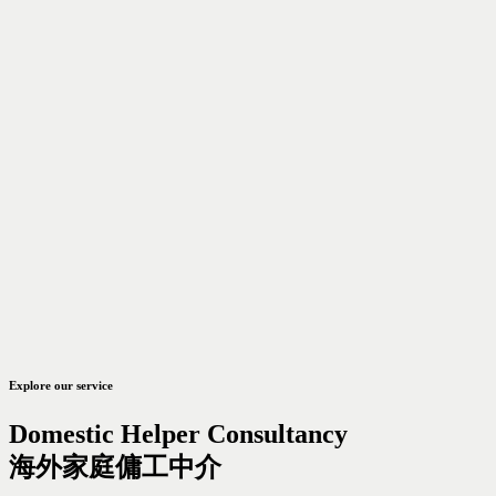
Explore our service
Domestic Helper Consultancy
海外家庭傭工中介