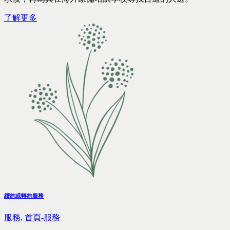
了解更多
續約或轉約服務
服務,
首頁-服務