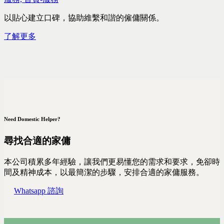
以貼心建立口碑，協助維繫和諧的僱傭關係。
了解更多
Need Domestic Helper?
尋找合適的家傭
本公司積累多年經驗，讓我們更易懂您的需求和要求，免卻時
間及精神成本，以最簡潔的步驟，安排合適的家傭服務。
Whatsapp 諮詢