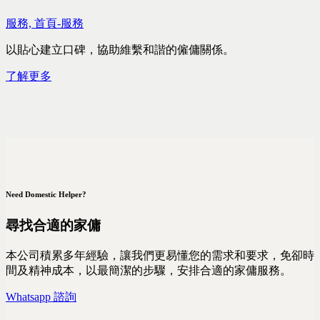
服務,
首頁-服務
以貼心建立口碑，協助維繫和諧的僱傭關係。
了解更多
Need Domestic Helper?
尋找合適的家傭
本公司積累多年經驗，讓我們更易懂您的需求和要求，免卻時
間及精神成本，以最簡潔的步驟，安排合適的家傭服務。
Whatsapp 諮詢