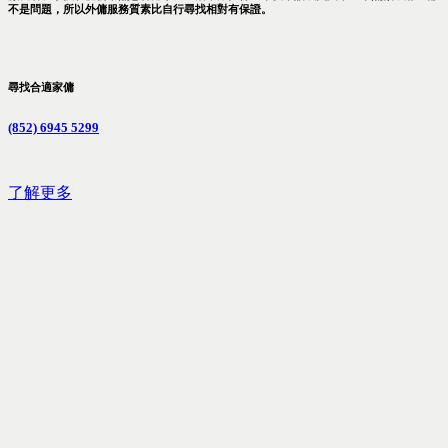
不是問題，所以外傭服務質素比自行尋找相對有保證。
尋找合適家傭
(852) 6945 5299
了解更多