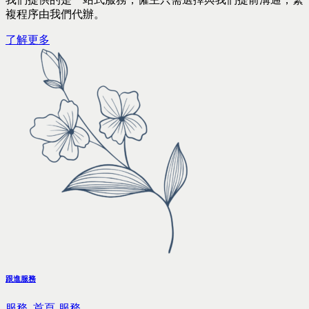
複程序由我們代辦。
了解更多
跟進服務
服務,
首頁-服務