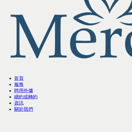
首頁
服務
聘用外傭
續約或轉約
資訊
關於我們