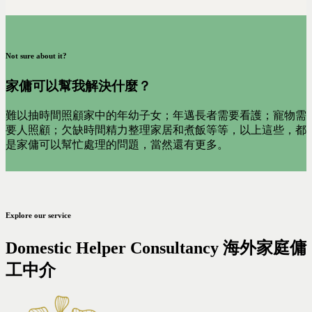
Not sure about it?
家傭可以幫我解決什麼？
難以抽時間照顧家中的年幼子女；年邁長者需要看護；寵物需
要人照顧；欠缺時間精力整理家居和煮飯等等，以上這些，都
是家傭可以幫忙處理的問題，當然還有更多。
Explore our service
Domestic Helper Consultancy 海外家庭傭
工中介